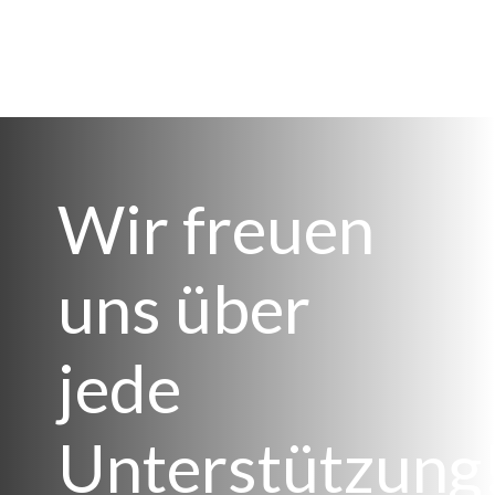
Wir freuen
uns über
jede
Unterstützung