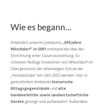
Wie es begann…
Anlässlich unseres Jubiläums
„650 Jahre
Wilschdorf“ in 2001
entstand die Idee der
Einrichtung einer Dauerausstellung. So
richteten fleißige Einwohner von Wilschdorf im
Obergeschoss der ehemaligen Schule die
„Heimatstube“ ein. Seit 2002 werden hier in
gemütlichem Ambiente
historische
Alltagsgegenstände
und
alte
handwerkliche sowie landwirtschaftliche
Geräte
gezeigt und aufbewahrt. Außerdem