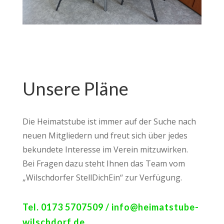
Unsere Pläne
Die Heimatstube ist immer auf der Suche nach
neuen Mitgliedern und freut sich über jedes
bekundete Interesse im Verein mitzuwirken.
Bei Fragen dazu steht Ihnen das Team vom
„Wilschdorfer StellDichEin“ zur Verfügung.
Tel. 0173 5707509 / info@heimatstube-
wilschdorf.de