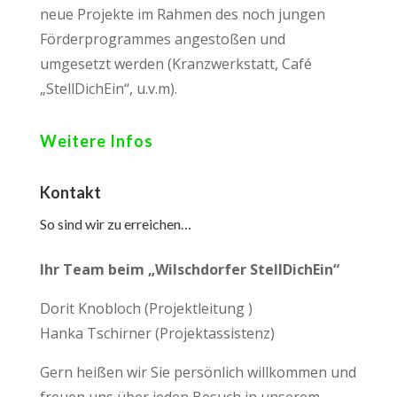
neue Projekte im Rahmen des noch jungen
Förderprogrammes angestoßen und
umgesetzt werden (Kranzwerkstatt, Café
„StellDichEin“, u.v.m).
Weitere Infos
Kontakt
So sind wir zu erreichen…
Ihr Team beim „Wilschdorfer StellDichEin“
Dorit Knobloch (Projektleitung )
Hanka Tschirner (Projektassistenz)
Gern heißen wir Sie persönlich willkommen und
freuen uns über jeden Besuch in unserem