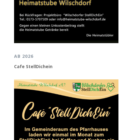
AB 2026
Cafe StellDichein