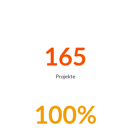
165
Projekte
100
%